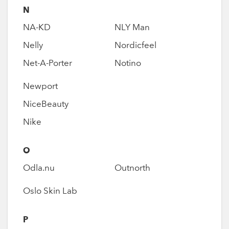
N
NA-KD
NLY Man
Nelly
Nordicfeel
Net-A-Porter
Notino
Newport
NiceBeauty
Nike
O
Odla.nu
Outnorth
Oslo Skin Lab
P