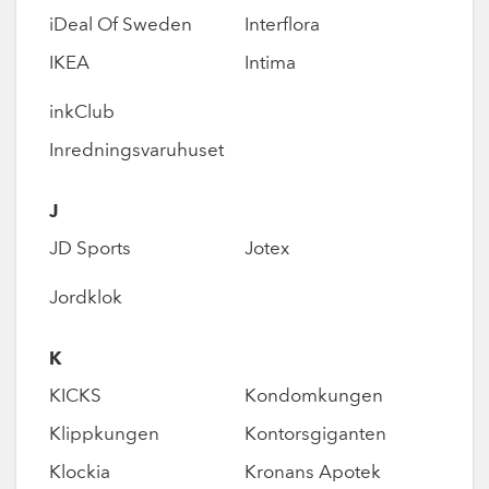
iDeal Of Sweden
Interflora
IKEA
Intima
inkClub
Inredningsvaruhuset
J
JD Sports
Jotex
Jordklok
K
KICKS
Kondomkungen
Klippkungen
Kontorsgiganten
Klockia
Kronans Apotek