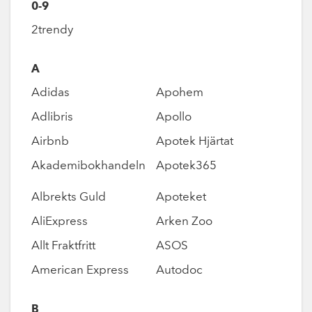
0-9
2trendy
A
Adidas
Apohem
Adlibris
Apollo
Airbnb
Apotek Hjärtat
Akademibokhandeln
Apotek365
Albrekts Guld
Apoteket
AliExpress
Arken Zoo
Allt Fraktfritt
ASOS
American Express
Autodoc
B