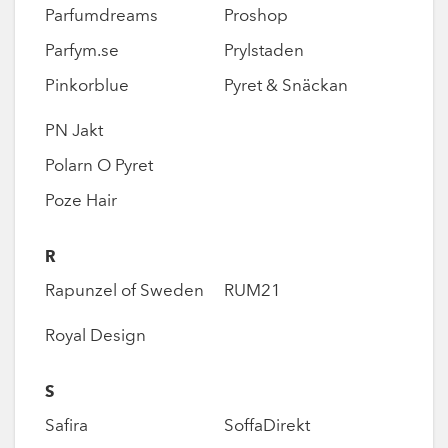
Parfumdreams
Proshop
Parfym.se
Prylstaden
Pinkorblue
Pyret & Snäckan
PN Jakt
Polarn O Pyret
Poze Hair
R
Rapunzel of Sweden
RUM21
Royal Design
S
Safira
SoffaDirekt