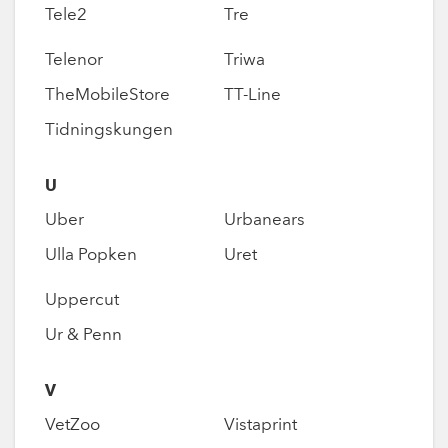
Tele2
Tre
Telenor
Triwa
TheMobileStore
TT-Line
Tidningskungen
U
Uber
Urbanears
Ulla Popken
Uret
Uppercut
Ur & Penn
V
VetZoo
Vistaprint