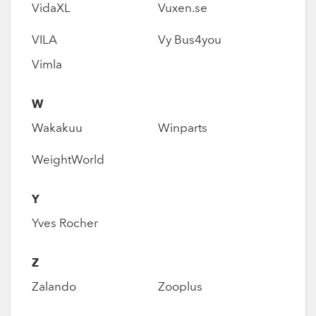
VidaXL
Vuxen.se
VILA
Vy Bus4you
Vimla
W
Wakakuu
Winparts
WeightWorld
Y
Yves Rocher
Z
Zalando
Zooplus