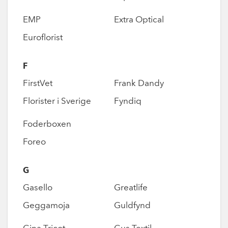
EMP
Extra Optical
Euroflorist
F
FirstVet
Frank Dandy
Florister i Sverige
Fyndiq
Foderboxen
Foreo
G
Gasello
Greatlife
Geggamoja
Guldfynd