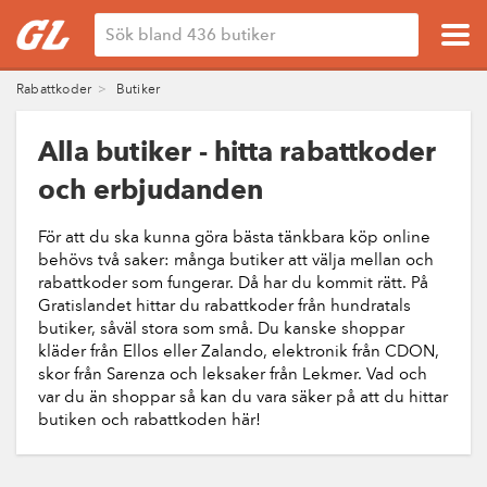
Rabattkoder
Butiker
Alla butiker - hitta rabattkoder
och erbjudanden
För att du ska kunna göra bästa tänkbara köp online
behövs två saker: många butiker att välja mellan och
rabattkoder som fungerar. Då har du kommit rätt. På
Gratislandet hittar du rabattkoder från hundratals
butiker, såväl stora som små. Du kanske shoppar
kläder från Ellos eller Zalando, elektronik från CDON,
skor från Sarenza och leksaker från Lekmer. Vad och
var du än shoppar så kan du vara säker på att du hittar
butiken och rabattkoden här!