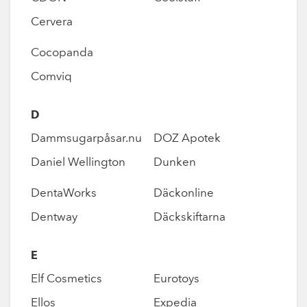
Cervera
Cocopanda
Comviq
D
Dammsugarpåsar.nu
DOZ Apotek
Daniel Wellington
Dunken
DentaWorks
Däckonline
Dentway
Däckskiftarna
E
Elf Cosmetics
Eurotoys
Ellos
Expedia