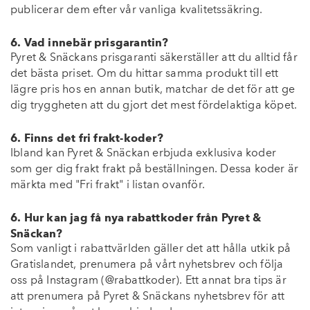
publicerar dem efter vår vanliga kvalitetssäkring.
6. Vad innebär prisgarantin?
Pyret & Snäckans prisgaranti säkerställer att du alltid får
det bästa priset. Om du hittar samma produkt till ett
lägre pris hos en annan butik, matchar de det för att ge
dig tryggheten att du gjort det mest fördelaktiga köpet.
6. Finns det fri frakt-koder?
Ibland kan Pyret & Snäckan erbjuda exklusiva koder
som ger dig frakt frakt på beställningen. Dessa koder är
märkta med "Fri frakt" i listan ovanför.
6. Hur kan jag få nya rabattkoder från Pyret &
Snäckan?
Som vanligt i rabattvärlden gäller det att hålla utkik på
Gratislandet, prenumera på vårt nyhetsbrev och följa
oss på Instagram (@rabattkoder). Ett annat bra tips är
att prenumera på Pyret & Snäckans nyhetsbrev för att