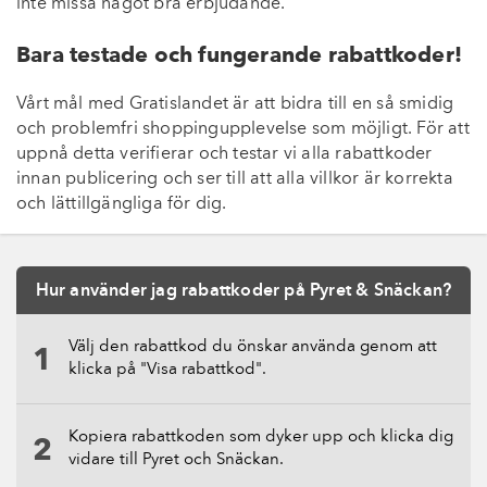
inte missa något bra erbjudande.
Bara testade och fungerande rabattkoder!
Vårt mål med Gratislandet är att bidra till en så smidig
och problemfri shoppingupplevelse som möjligt. För att
uppnå detta verifierar och testar vi alla rabattkoder
innan publicering och ser till att alla villkor är korrekta
och lättillgängliga för dig.
Hur använder jag rabattkoder på Pyret & Snäckan?
Välj den rabattkod du önskar använda genom att
klicka på "Visa rabattkod".
Kopiera rabattkoden som dyker upp och klicka dig
vidare till Pyret och Snäckan.