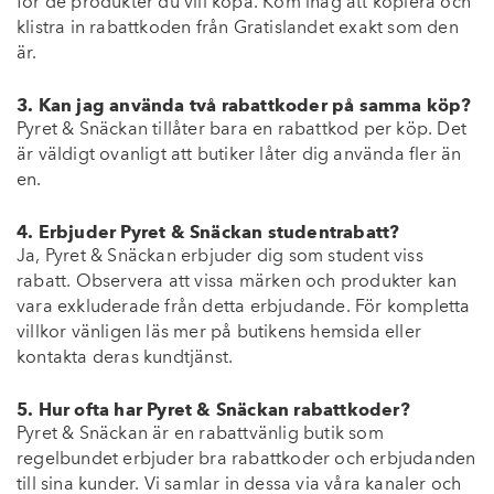
för de produkter du vill köpa. Kom ihåg att kopiera och
klistra in rabattkoden från Gratislandet exakt som den
är.
3. Kan jag använda två rabattkoder på samma köp?
Pyret & Snäckan tillåter bara en rabattkod per köp. Det
är väldigt ovanligt att butiker låter dig använda fler än
en.
4. Erbjuder Pyret & Snäckan studentrabatt?
Ja, Pyret & Snäckan erbjuder dig som student viss
rabatt. Observera att vissa märken och produkter kan
vara exkluderade från detta erbjudande. För kompletta
villkor vänligen läs mer på butikens hemsida eller
kontakta deras kundtjänst.
5. Hur ofta har Pyret & Snäckan rabattkoder?
Pyret & Snäckan är en rabattvänlig butik som
regelbundet erbjuder bra rabattkoder och erbjudanden
till sina kunder. Vi samlar in dessa via våra kanaler och