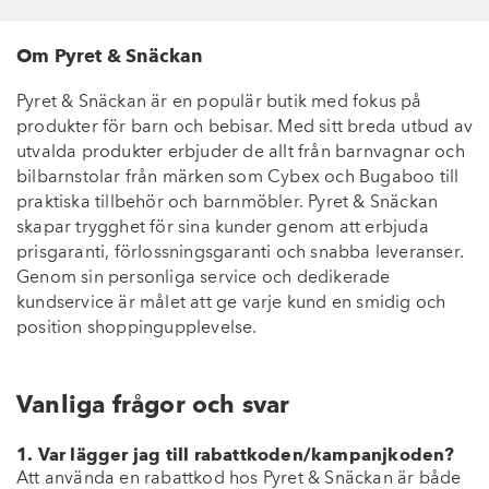
Om Pyret & Snäckan
Pyret & Snäckan är en populär butik med fokus på
produkter för barn och bebisar. Med sitt breda utbud av
utvalda produkter erbjuder de allt från barnvagnar och
bilbarnstolar från märken som Cybex och Bugaboo till
praktiska tillbehör och barnmöbler.
Pyret & Snäckan
skapar trygghet för sina kunder genom att erbjuda
prisgaranti, förlossningsgaranti och snabba leveranser.
Genom sin personliga service och dedikerade
kundservice är målet att ge varje kund en smidig och
position shoppingupplevelse.
Vanliga frågor och svar
1. Var lägger jag till rabattkoden/kampanjkoden?
Att använda en rabattkod hos Pyret & Snäckan är både