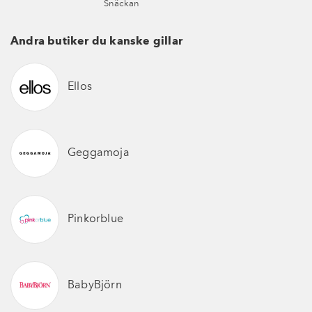
Snäckan
Andra butiker du kanske gillar
Ellos
Geggamoja
Pinkorblue
BabyBjörn