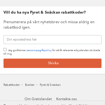
Vill du ha nya Pyret & Snäckan rabattkoder?
Prenumerera på vårt nyhetsbrev och missa aldrig en
rabattkod igen.
Jag godkänner
personuppgiftspolicy
för att få relevanta erbjudanden skickade
till mig.
Rabattkoder
Butiker
Pyret & Snäckan
Om Gratislandet
Kontakta oss
Integritetspolicy & cookies