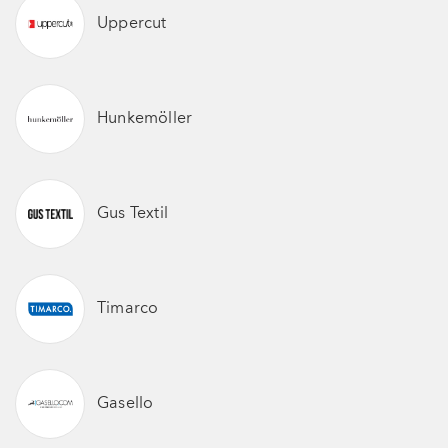
Uppercut
Hunkemöller
Gus Textil
Timarco
Gasello