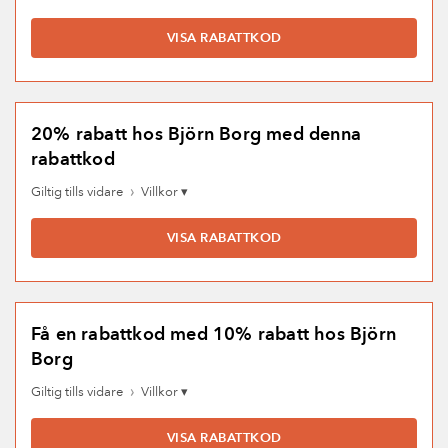
VISA RABATTKOD
20% rabatt hos Björn Borg med denna
rabattkod
›
Giltig tills vidare
Villkor ▾
VISA RABATTKOD
Få en rabattkod med 10% rabatt hos Björn
Borg
›
Giltig tills vidare
Villkor ▾
VISA RABATTKOD