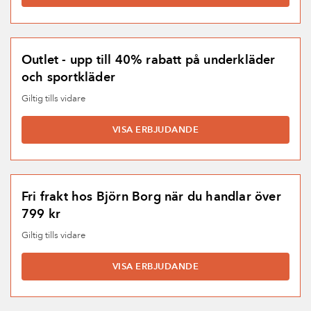
Outlet - upp till 40% rabatt på underkläder
och sportkläder
Giltig tills vidare
VISA ERBJUDANDE
Fri frakt hos Björn Borg när du handlar över
799 kr
Giltig tills vidare
VISA ERBJUDANDE