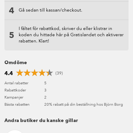
Gå sedan till kassan/checkout.
I fältet för rabattkod, skriver du eller klistrar in
koden du hittade här på Gratislandet och aktiverar
rabatten. Klart!
Omdöme
4.4
(39)
Antal rabatter
5
Rabattkoder
3
Kampanjer
2
Bästa rabatten
20% rabatt på din beställning hos Björn Borg
Andra butiker du kanske gillar