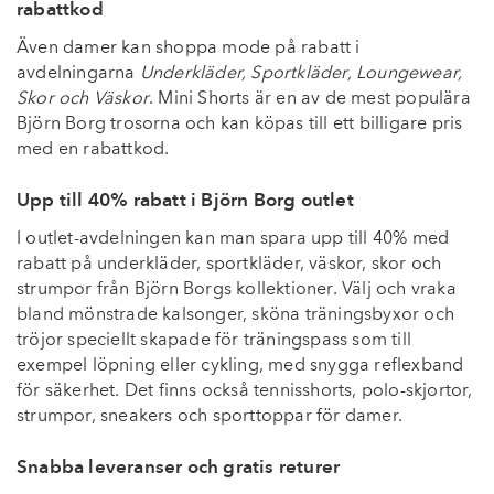
rabattkod
Även damer kan shoppa mode på rabatt i
avdelningarna
Underkläder, Sportkläder, Loungewear,
Skor och Väskor
. Mini Shorts är en av de mest populära
Björn Borg trosorna och kan köpas till ett billigare pris
med en rabattkod.
Upp till 40% rabatt i Björn Borg outlet
I outlet-avdelningen kan man spara upp till 40% med
rabatt på underkläder, sportkläder, väskor, skor och
strumpor från Björn Borgs kollektioner. Välj och vraka
bland mönstrade kalsonger, sköna träningsbyxor och
tröjor speciellt skapade för träningspass som till
exempel löpning eller cykling, med snygga reflexband
för säkerhet. Det finns också tennisshorts, polo-skjortor,
strumpor, sneakers och sporttoppar för damer.
Snabba leveranser och gratis returer