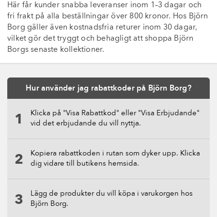
Här får kunder snabba leveranser inom 1–3 dagar och
fri frakt på alla beställningar över 800 kronor. Hos Björn
Borg gäller även kostnadsfria returer inom 30 dagar,
vilket gör det tryggt och behagligt att shoppa Björn
Borgs senaste kollektioner.
Hur använder jag rabattkoder på Björn Borg?
Klicka på "Visa Rabattkod" eller "Visa Erbjudande"
vid det erbjudande du vill nyttja.
Kopiera rabattkoden i rutan som dyker upp. Klicka
dig vidare till butikens hemsida.
Lägg de produkter du vill köpa i varukorgen hos
Björn Borg.