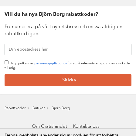
Vill du ha nya Björn Borg rabattkoder?
Prenumerera på vårt nyhetsbrev och missa aldrig en
rabattkod igen.
Jag godkänner
personuppgiftspolicy
för att få relevanta erbjudanden skickade
till mig.
Rabattkoder
Butiker
Björn Borg
Om Gratislandet
Kontakta oss
Integritetspolicy & cookies
Denna webbplats använder sig av cookies för att förbättra