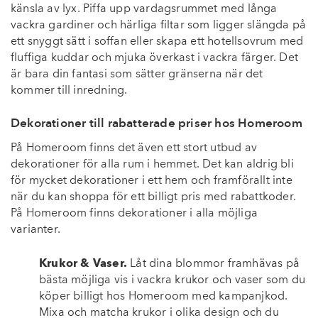
känsla av lyx. Piffa upp vardagsrummet med långa
vackra gardiner och härliga filtar som ligger slängda på
ett snyggt sätt i soffan eller skapa ett hotellsovrum med
fluffiga kuddar och mjuka överkast i vackra färger. Det
är bara din fantasi som sätter gränserna när det
kommer till inredning.
Dekorationer till rabatterade priser hos Homeroom
På Homeroom finns det även ett stort utbud av
dekorationer för alla rum i hemmet. Det kan aldrig bli
för mycket dekorationer i ett hem och framförallt inte
när du kan shoppa för ett billigt pris med rabattkoder.
På Homeroom finns dekorationer i alla möjliga
varianter.
Krukor & Vaser.
Låt dina blommor framhävas på
bästa möjliga vis i vackra krukor och vaser som du
köper billigt hos Homeroom med kampanjkod.
Mixa och matcha krukor i olika design och du