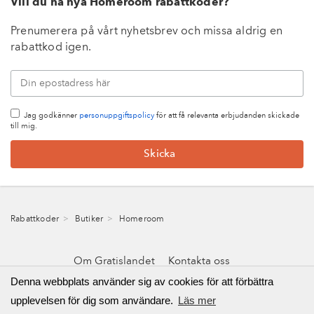
Vill du ha nya Homeroom rabattkoder?
Prenumerera på vårt nyhetsbrev och missa aldrig en
rabattkod igen.
Jag godkänner
personuppgiftspolicy
för att få relevanta erbjudanden skickade
till mig.
Rabattkoder
Butiker
Homeroom
Om Gratislandet
Kontakta oss
Integritetspolicy & cookies
Denna webbplats använder sig av cookies för att förbättra
upplevelsen för dig som användare.
Läs mer