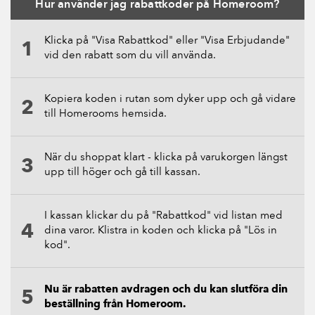
Hur använder jag rabattkoder på Homeroom?
Klicka på "Visa Rabattkod" eller "Visa Erbjudande"
vid den rabatt som du vill använda.
Kopiera koden i rutan som dyker upp och gå vidare
till Homerooms hemsida.
När du shoppat klart - klicka på varukorgen längst
upp till höger och gå till kassan.
I kassan klickar du på "Rabattkod" vid listan med
dina varor. Klistra in koden och klicka på "Lös in
kod".
Nu är rabatten avdragen och du kan slutföra din
beställning från Homeroom.