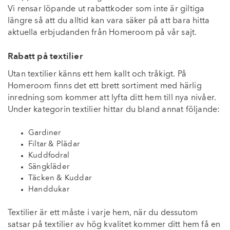
Vi rensar löpande ut rabattkoder som inte är giltiga
längre så att du alltid kan vara säker på att bara hitta
aktuella erbjudanden från Homeroom på vår sajt.
Rabatt på textilier
Utan textilier känns ett hem kallt och tråkigt. På
Homeroom finns det ett brett sortiment med härlig
inredning som kommer att lyfta ditt hem till nya nivåer.
Under kategorin textilier hittar du bland annat följande:
Gardiner
Filtar & Plädar
Kuddfodral
Sängkläder
Täcken & Kuddar
Handdukar
Textilier är ett måste i varje hem, när du dessutom
satsar på textilier av hög kvalitet kommer ditt hem få en