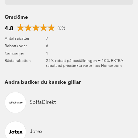
Omdöme
4.8
(69)
Antal rabatter
7
Rabattkoder
6
Kampanjer
1
Bästa rabatten
25% rabatt på beställningen + 10% EXTRA
rabatt på prissänkta varor hos Homeroom
Andra butiker du kanske gillar
SoffaDirekt
Jotex