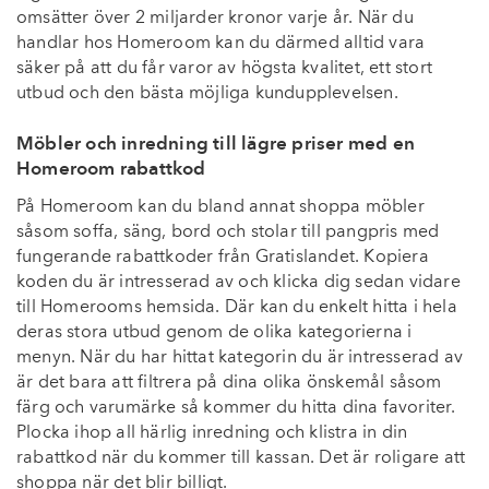
omsätter över 2 miljarder kronor varje år. När du
handlar hos Homeroom kan du därmed alltid vara
säker på att du får varor av högsta kvalitet, ett stort
utbud och den bästa möjliga kundupplevelsen.
Möbler och inredning till lägre priser med en
Homeroom rabattkod
På Homeroom kan du bland annat shoppa möbler
såsom soffa, säng, bord och stolar till pangpris med
fungerande rabattkoder från Gratislandet. Kopiera
koden du är intresserad av och klicka dig sedan vidare
till Homerooms hemsida. Där kan du enkelt hitta i hela
deras stora utbud genom de olika kategorierna i
menyn. När du har hittat kategorin du är intresserad av
är det bara att filtrera på dina olika önskemål såsom
färg och varumärke så kommer du hitta dina favoriter.
Plocka ihop all härlig inredning och klistra in din
rabattkod när du kommer till kassan. Det är roligare att
shoppa när det blir billigt.