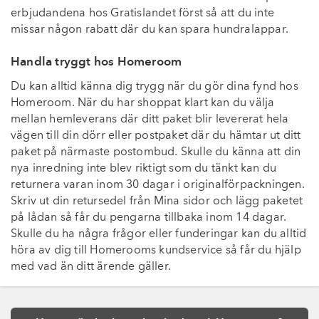
erbjudandena hos Gratislandet först så att du inte
missar någon rabatt där du kan spara hundralappar.
Handla tryggt hos Homeroom
Du kan alltid känna dig trygg när du gör dina fynd hos
Homeroom. När du har shoppat klart kan du välja
mellan hemleverans där ditt paket blir levererat hela
vägen till din dörr eller postpaket där du hämtar ut ditt
paket på närmaste postombud. Skulle du känna att din
nya inredning inte blev riktigt som du tänkt kan du
returnera varan inom 30 dagar i originalförpackningen.
Skriv ut din retursedel från Mina sidor och lägg paketet
på lådan så får du pengarna tillbaka inom 14 dagar.
Skulle du ha några frågor eller funderingar kan du alltid
höra av dig till Homerooms kundservice så får du hjälp
med vad än ditt ärende gäller.