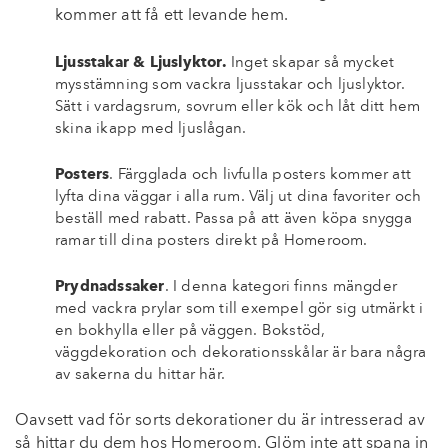
kommer att få ett levande hem.
Ljusstakar & Ljuslyktor.
Inget skapar så mycket
mysstämning som vackra ljusstakar och ljuslyktor.
Sätt i vardagsrum, sovrum eller kök och låt ditt hem
skina ikapp med ljuslågan.
Posters
. Färgglada och livfulla posters kommer att
lyfta dina väggar i alla rum. Välj ut dina favoriter och
beställ med rabatt. Passa på att även köpa snygga
ramar till dina posters direkt på Homeroom.
Prydnadssaker
. I denna kategori finns mängder
med vackra prylar som till exempel gör sig utmärkt i
en bokhylla eller på väggen. Bokstöd,
väggdekoration och dekorationsskålar är bara några
av sakerna du hittar här.
Oavsett vad för sorts dekorationer du är intresserad av
så hittar du dem hos Homeroom. Glöm inte att spana in