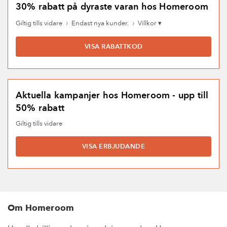
30% rabatt på dyraste varan hos Homeroom
›
›
Giltig tills vidare
Endast nya kunder.
Villkor ▾
VISA RABATTKOD
Aktuella kampanjer hos Homeroom - upp till
50% rabatt
Giltig tills vidare
VISA ERBJUDANDE
Om Homeroom