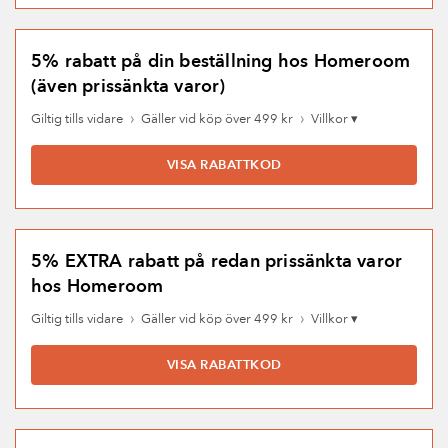
5% rabatt på din beställning hos Homeroom
(även prissänkta varor)
›
›
Giltig tills vidare
Gäller vid köp över 499 kr
Villkor ▾
VISA RABATTKOD
5% EXTRA rabatt på redan prissänkta varor
hos Homeroom
›
›
Giltig tills vidare
Gäller vid köp över 499 kr
Villkor ▾
VISA RABATTKOD